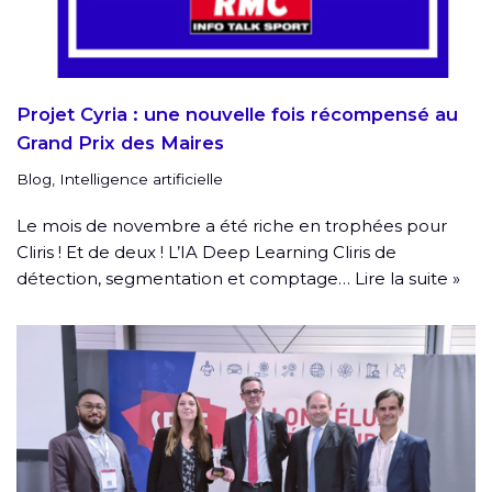
Projet Cyria : une nouvelle fois récompensé au
Grand Prix des Maires
Blog
,
Intelligence artificielle
Le mois de novembre a été riche en trophées pour
Cliris ! Et de deux ! L’IA Deep Learning Cliris de
détection, segmentation et comptage…
Lire la suite »