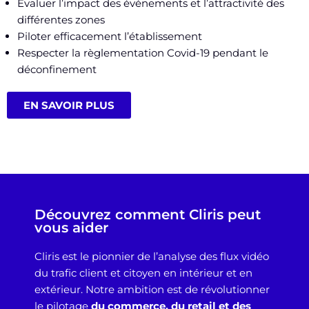
Évaluer l’impact des événements et l’attractivité des
différentes zones
Piloter efficacement l’établissement
Respecter la règlementation Covid-19 pendant le
déconfinement
EN SAVOIR PLUS
Découvrez comment Cliris peut
vous aider
Cliris est le pionnier de l’analyse des flux vidéo
du trafic client et citoyen
en intérieur et en
extérieur.
Notre ambition est de révolutionner
le pilotage
du commerce, du retail et des