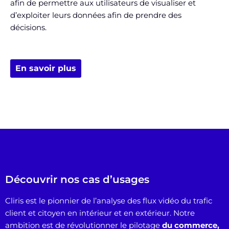
afin de permettre aux utilisateurs de visualiser et
d’exploiter leurs données afin de prendre des
décisions.
En savoir plus
Découvrir nos cas d’usages
Cliris est le pionnier de l’analyse des flux vidéo du trafic
client et citoyen
en intérieur et en extérieur. Notre
ambition est de révolutionner le pilotage
du commerce,