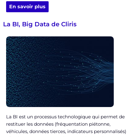
En savoir plus
La BI, Big Data de Cliris
La BI est un processus technologique qui permet de
restituer les données (fréquentation piétonne,
véhicules, données tierces, indicateurs personnalisés)