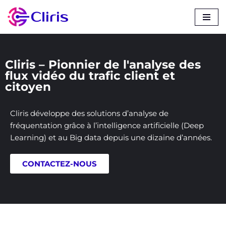
Aller
au
contenu
Cliris – Pionnier de l'analyse des
flux vidéo du trafic client et
citoyen
Cliris développe des solutions d’analyse de
fréquentation grâce à l’intelligence artificielle (Deep
Learning) et au Big data depuis une dizaine d’années.
CONTACTEZ-NOUS