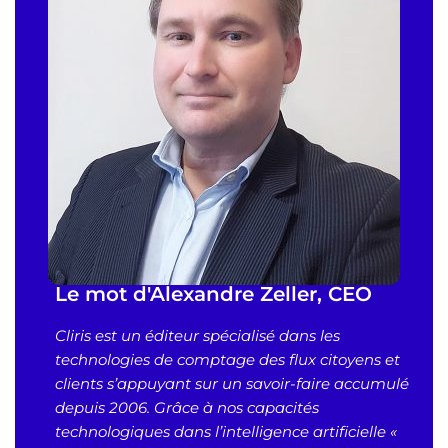
Le mot d'Alexandre Zeller, CEO
Cliris est un éditeur spécialisé dans les
technologies de comptage des flux citoyens et
clients s’appuyant sur un savoir-faire accumulé
depuis 2006.
Grâce à nos capacités
technologiques dans l’intelligence artificielle «