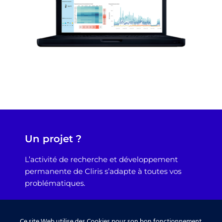
Un projet ?
L’activité de recherche et développement
permanente de Cliris s’adapte à toutes vos
problématiques.
Ce site Web utilise des Cookies pour son bon fonctionnement