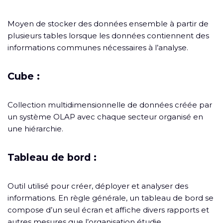
Moyen de stocker des données ensemble à partir de
plusieurs tables lorsque les données contiennent des
informations communes nécessaires à l’analyse.
Cube :
Collection multidimensionnelle de données créée par
un système OLAP avec chaque secteur organisé en
une hiérarchie.
Tableau de bord :
Outil utilisé pour créer, déployer et analyser des
informations. En règle générale, un tableau de bord se
compose d’un seul écran et affiche divers rapports et
autres mesures que l’organisation étudie.