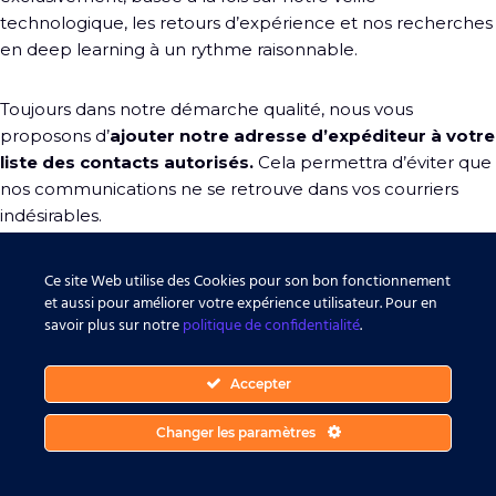
technologique, les retours d’expérience et nos recherches
en deep learning à un rythme raisonnable.
Toujours dans notre démarche qualité, nous vous
proposons d’
ajouter notre adresse d’expéditeur à votre
liste des contacts autorisés.
Cela permettra d’éviter que
nos communications ne se retrouve dans vos courriers
indésirables.
Ce site Web utilise des Cookies pour son bon fonctionnement
et aussi pour améliorer votre expérience utilisateur. Pour en
savoir plus sur notre
politique de confidentialité
.
Accepter
Changer les paramètres
Plan du site
|
Mentions légales