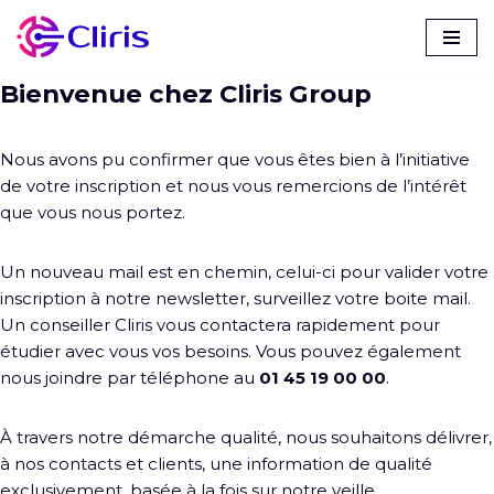
Aller
au
Bienvenue chez Cliris Group
contenu
Nous avons pu confirmer que vous êtes bien à l’initiative
de votre inscription et nous vous remercions de l’intérêt
que vous nous portez.
Un nouveau mail est en chemin, celui-ci pour valider votre
inscription à notre newsletter, surveillez votre boite mail.
Un conseiller Cliris vous contactera rapidement pour
étudier avec vous vos besoins. Vous pouvez également
nous joindre par téléphone au
01 45 19 00 00
.
À travers notre démarche qualité, nous souhaitons délivrer,
à nos contacts et clients, une information de qualité
exclusivement, basée à la fois sur notre veille